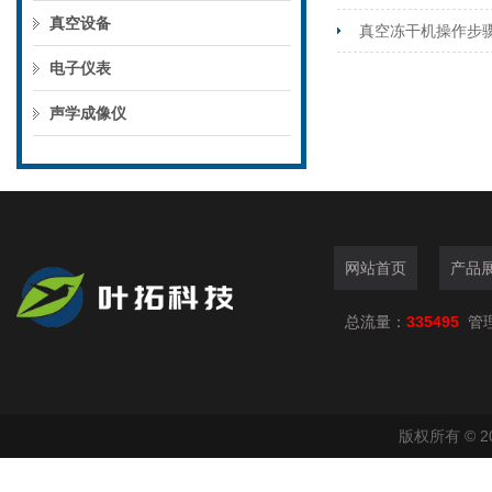
真空设备
真空冻干机操作步
电子仪表
声学成像仪
网站首页
产品
总流量：
335495
管
版权所有 © 2