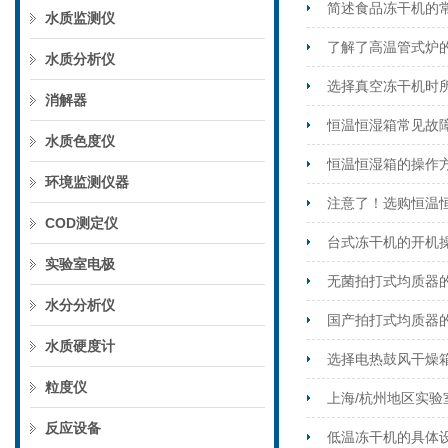
简述食品冻干机的
水质监测仪
了解了高温管式炉
水质分析仪
选择真空冻干机时
消解器
恒温恒湿箱常见故
水质色度仪
恒温恒湿箱的操作
环境监测仪器
注意了！选购恒温
COD测定仪
台式冻干机的开机
实验室电极
无菌拍打式均质器
水分分析仪
国产拍打式均质器
水质硬度计
选择电热鼓风干燥
粒度仪
上海/杭州地区实验
反应设备
低温冻干机的具体