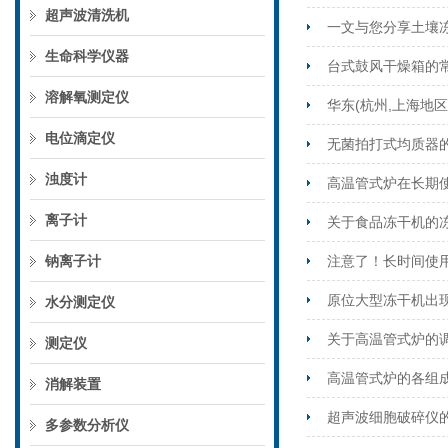
超声波清洗机
一文与您分享土壤
生命科学仪器
台式鼓风干燥箱的
溶解氧测定仪
华东(杭州,上海地
电位滴定仪
无菌拍打式均质器
浊度计
高温管式炉在长期
离子计
关于食品冻干机的
钠离子计
注意了！长时间使
原位大型冻干机出
水分测定仪
关于高温管式炉的
测定仪
高温管式炉的各组
消解装置
超声波细胞破碎仪
多参数分析仪