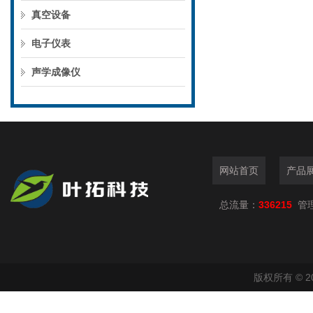
真空设备
电子仪表
声学成像仪
网站首页
产品
总流量：
336215
管
版权所有 © 2