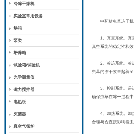
冷冻干燥机
实验室常用设备
中药材虫草冻干机由
烘箱
1、真空系统。真空
泵类
真空系统的稳定性和效
培养箱
2、冷冻系统。冷冻
试验箱/试验机
虫草的冻干效果起着至
光学测量仪
3、控制系统。是该
磁力搅拌器
确保虫草在冻干过程中
电热板
4、加热系统。加热
灭菌器
合理与否直接影响着虫
真空气氛炉