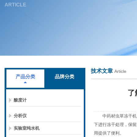
ARTICLE
上海叶拓科技有限公司
技术文章
Article
产品分类
品牌分类
了
酸度计
分析仪
中药材虫草冻干机是
下进行冻干处理，保留
实验室纯水机
用提供了便利。