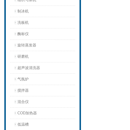
制冰机
洗板机
酶标仪
旋转蒸发器
研磨机
超声波清洗器
气氛炉
搅拌器
混合仪
COD加热器
低温槽