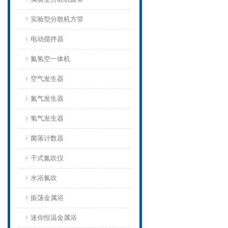
实验型分散机方管
电动搅拌器
氮氢空一体机
空气发生器
氮气发生器
氢气发生器
菌落计数器
干式氮吹仪
水浴氮吹
振荡金属浴
迷你恒温金属浴