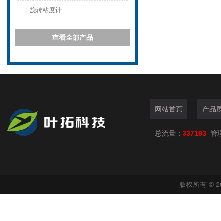
旋转粘度计
查看全部产品
网站首页
产品
总流量：
337193
管
版权所有 © 2