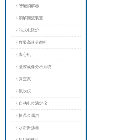
智能消解器
消解回流装置
箱式电阻炉
数显高速分散机
离心机
凝胶成像分析系统
真空泵
氮吹仪
自动电位滴定仪
恒温金属浴
水浴振荡器
组织匀浆机