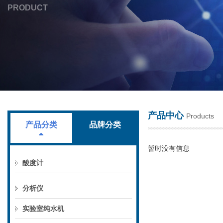
PRODUCT
上海叶拓科技有限公司
产品中心
Products
产品分类
品牌分类
暂时没有信息
酸度计
分析仪
实验室纯水机