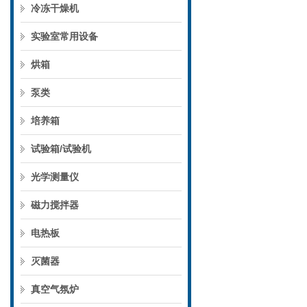
冷冻干燥机
实验室常用设备
烘箱
泵类
培养箱
试验箱/试验机
光学测量仪
磁力搅拌器
电热板
灭菌器
真空气氛炉