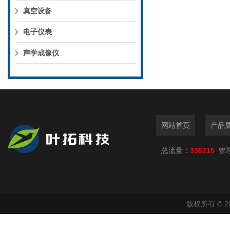
真空设备
电子仪表
声学成像仪
网站首页
产品
总流量：
336215
管
版权所有 © 2