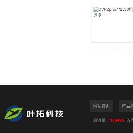
网站首页
产品
总流量：
335495
管