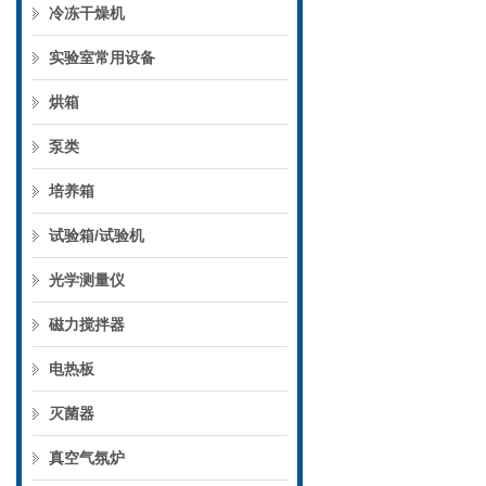
冷冻干燥机
实验室常用设备
烘箱
泵类
培养箱
试验箱/试验机
光学测量仪
磁力搅拌器
电热板
灭菌器
真空气氛炉