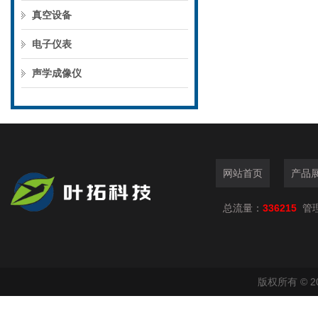
真空设备
电子仪表
声学成像仪
网站首页
产品
总流量：
336215
管
版权所有 © 2