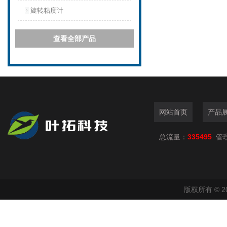
旋转粘度计
查看全部产品
网站首页
产品
总流量：
335495
管
版权所有 © 2