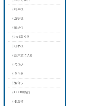
制冰机
洗板机
酶标仪
旋转蒸发器
研磨机
超声波清洗器
气氛炉
搅拌器
混合仪
COD加热器
低温槽