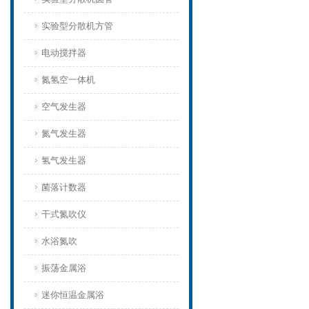
实验型分散机方管
电动搅拌器
氮氢空一体机
空气发生器
氮气发生器
氢气发生器
菌落计数器
干式氮吹仪
水浴氮吹
振荡金属浴
迷你恒温金属浴