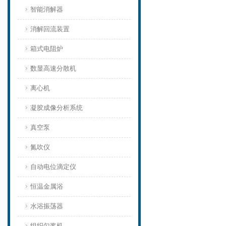
智能消解器
消解回流装置
箱式电阻炉
数显高速分散机
离心机
凝胶成像分析系统
真空泵
氮吹仪
自动电位滴定仪
恒温金属浴
水浴振荡器
组织匀浆机