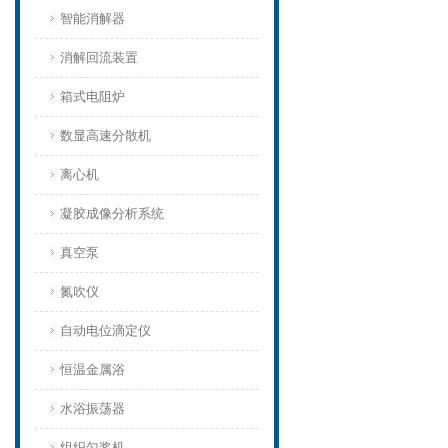
智能消解器
消解回流装置
箱式电阻炉
数显高速分散机
离心机
凝胶成像分析系统
真空泵
氮吹仪
自动电位滴定仪
恒温金属浴
水浴振荡器
组织匀浆机