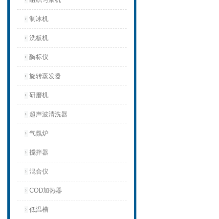
制冰机
洗板机
酶标仪
旋转蒸发器
研磨机
超声波清洗器
气氛炉
搅拌器
混合仪
COD加热器
低温槽