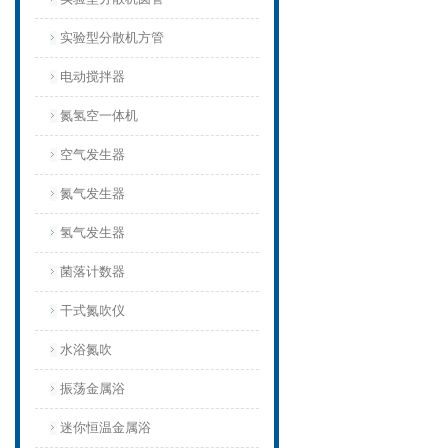
实验型分散机方管
电动搅拌器
氮氢空一体机
空气发生器
氮气发生器
氢气发生器
菌落计数器
干式氮吹仪
水浴氮吹
振荡金属浴
迷你恒温金属浴