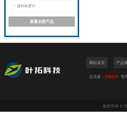
旋转粘度计
查看全部产品
网站首页
产品
总流量：
336215
管
版权所有 © 2