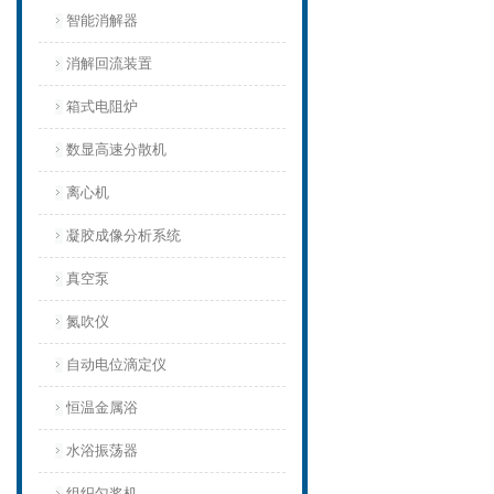
智能消解器
消解回流装置
箱式电阻炉
数显高速分散机
离心机
凝胶成像分析系统
真空泵
氮吹仪
自动电位滴定仪
恒温金属浴
水浴振荡器
组织匀浆机