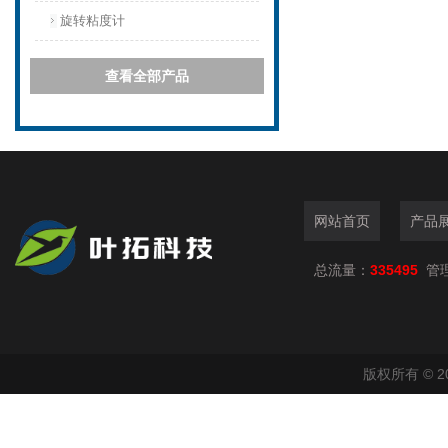
旋转粘度计
查看全部产品
网站首页
产品
总流量：
335495
管
版权所有 © 2