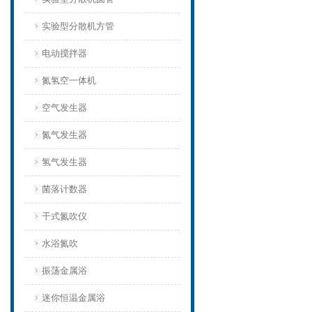
实验型分散机方管
电动搅拌器
氮氢空一体机
空气发生器
氮气发生器
氢气发生器
菌落计数器
干式氮吹仪
水浴氮吹
振荡金属浴
迷你恒温金属浴