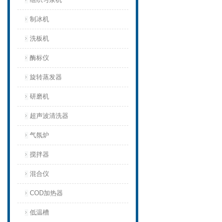
制冰机
洗板机
酶标仪
旋转蒸发器
研磨机
超声波清洗器
气氛炉
搅拌器
混合仪
COD加热器
低温槽