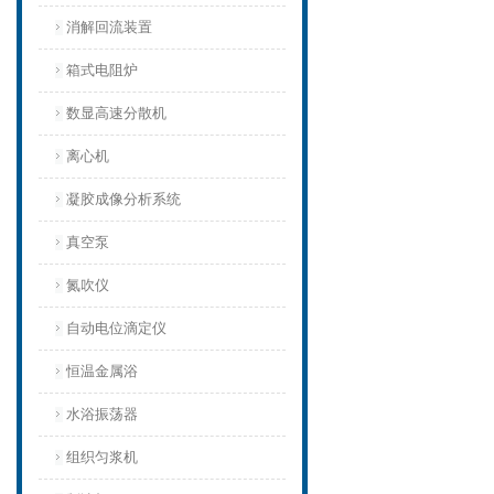
消解回流装置
箱式电阻炉
数显高速分散机
离心机
凝胶成像分析系统
真空泵
氮吹仪
自动电位滴定仪
恒温金属浴
水浴振荡器
组织匀浆机