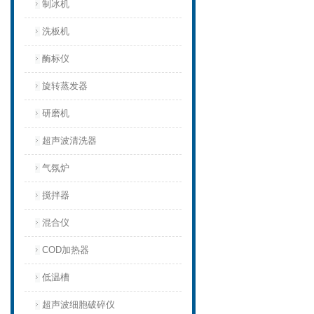
制冰机
洗板机
酶标仪
旋转蒸发器
研磨机
超声波清洗器
气氛炉
搅拌器
混合仪
COD加热器
低温槽
超声波细胞破碎仪