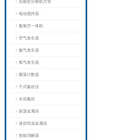
实验型分散机方管
电动搅拌器
氮氢空一体机
空气发生器
氮气发生器
氢气发生器
菌落计数器
干式氮吹仪
水浴氮吹
振荡金属浴
迷你恒温金属浴
智能消解器