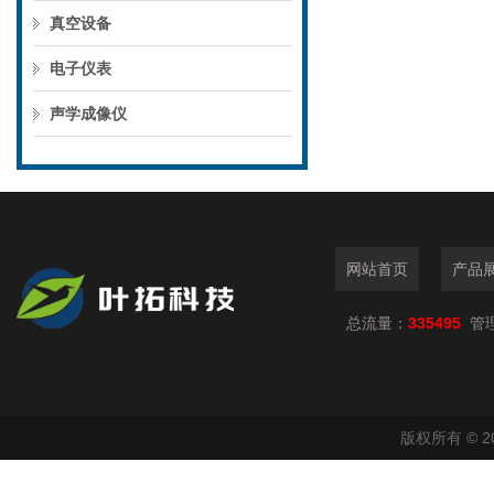
真空设备
电子仪表
声学成像仪
网站首页
产品
总流量：
335495
管
版权所有 © 2