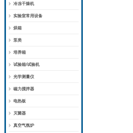
冷冻干燥机
实验室常用设备
烘箱
泵类
培养箱
试验箱/试验机
光学测量仪
磁力搅拌器
电热板
灭菌器
真空气氛炉