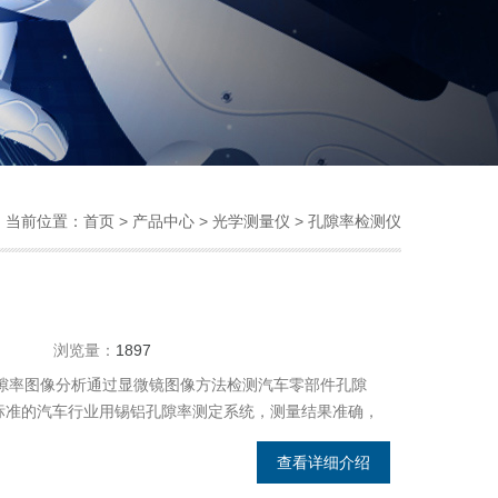
当前位置：
首页
>
产品中心
>
光学测量仪
>
孔隙率检测仪
浏览量：
1897
：孔隙率图像分析通过显微镜图像方法检测汽车零部件孔隙
097标准的汽车行业用锡铝孔隙率测定系统，测量结果准确，
的锡造孔限分析，同时也适用于其他材书的孔限分析，孔
查看详细介绍
自动扫描，自动对焦自动拼图，自动孔隙测量，数据统