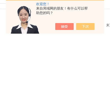
欢迎您！
来自局域网的朋友！有什么可以帮
助您的吗？
共 1 条记录，当前 1 / 1 页 首页 上一页 下一页