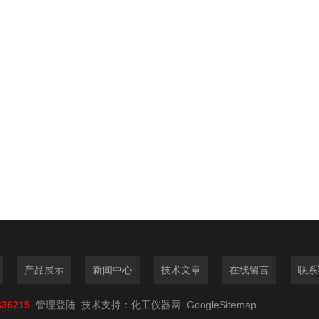
产品展示
新闻中心
技术文章
在线留言
联系
336215
管理登陆
技术支持：
化工仪器网
GoogleSitemap