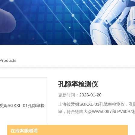
Products
孔隙率检测仪
更新时间：
2026-01-20
上海彼爱姆SGKXL-01孔隙率检测仪
率，符合德国大众WW50097和 PV6
可靠。主要用于分析铝合金和铸铁等铸件
隙率图像分析软件配合电动载物台，实现
计，报告输出