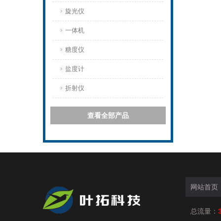
旋光仪
一体机
糖度仪
盐度计
折射仪
查看全部产品
网站首页
总流量：