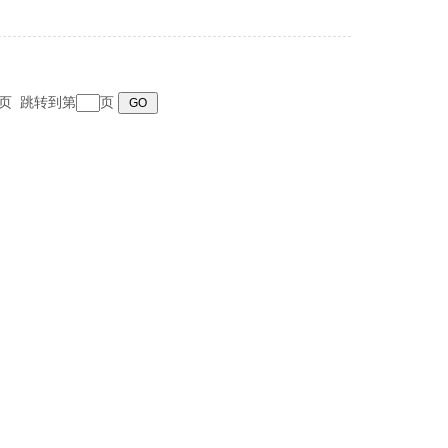
 末页 跳转到第
页