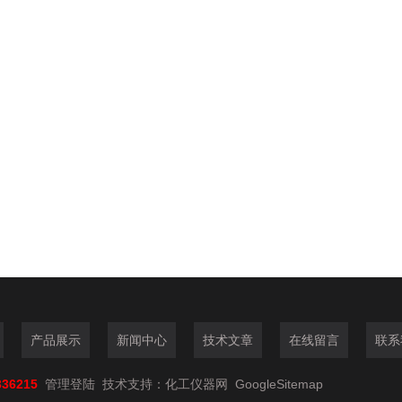
产品展示
新闻中心
技术文章
在线留言
联系
336215
管理登陆
技术支持：
化工仪器网
GoogleSitemap