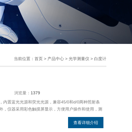
当前位置：
首页
>
产品中心
>
光学测量仪
>
白度计
浏览量：
1379
内置蓝光光源和荧光光源，兼容45/0和d/0两种照射条
外，仪器采用彩色触摸屏显示，方便用户操作和使用，测
数值稳定，操作简便等特点。
查看详细介绍