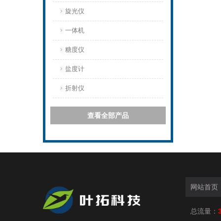
旋光仪
一体机
糖度仪
盐度计
折射仪
查看全部产品
网站首页
总流量：