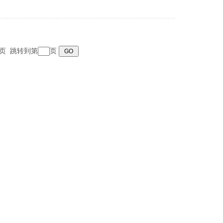
 末页 跳转到第
页