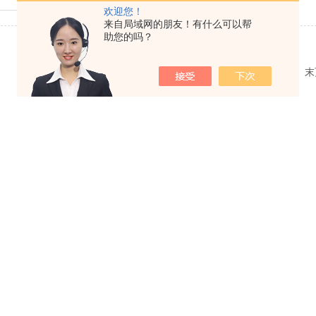
欢迎您！
来自局域网的朋友！有什么可以帮
助您的吗？
共 1 条记录，当前 1 / 1 页 首页 上一页 下一页