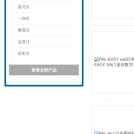
旋光仪
一体机
糖度仪
盐度计
折射仪
查看全部产品