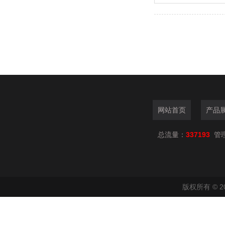
网站首页
产品
总流量：
337193
管
版权所有 © 2