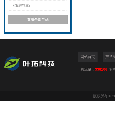
旋转粘度计
查看全部产品
网站首页
产品
总流量：
338106
管
版权所有 © 2