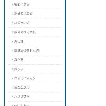
智能消解器
消解回流装置
箱式电阻炉
数显高速分散机
离心机
凝胶成像分析系统
真空泵
氮吹仪
自动电位滴定仪
恒温金属浴
水浴振荡器
组织匀浆机