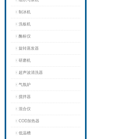
制冰机
洗板机
酶标仪
旋转蒸发器
研磨机
超声波清洗器
气氛炉
搅拌器
混合仪
COD加热器
低温槽