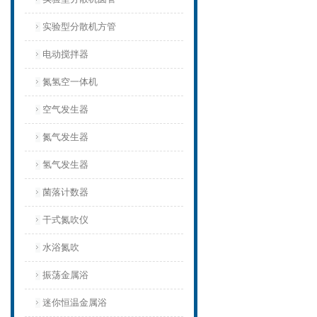
实验型分散机方管
电动搅拌器
氮氢空一体机
空气发生器
氮气发生器
氢气发生器
菌落计数器
干式氮吹仪
水浴氮吹
振荡金属浴
迷你恒温金属浴