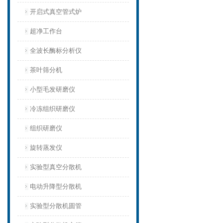
开启式真空管式炉
超净工作台
全波长酶标分析仪
茶叶筛分机
小型毛发研磨仪
冷冻组织研磨仪
组织研磨仪
旋转蒸发仪
实验型真空分散机
电动升降型分散机
实验型分散机圆管