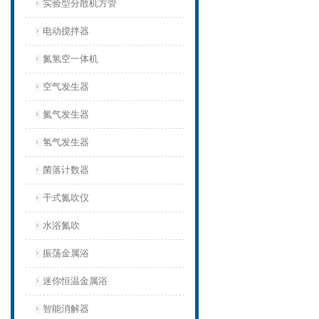
实验型分散机方管
电动搅拌器
氮氢空一体机
空气发生器
氮气发生器
氢气发生器
菌落计数器
干式氮吹仪
水浴氮吹
振荡金属浴
迷你恒温金属浴
智能消解器