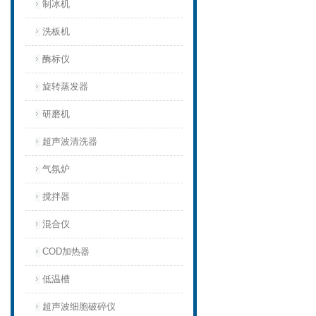
制冰机
洗板机
酶标仪
旋转蒸发器
研磨机
超声波清洗器
气氛炉
搅拌器
混合仪
COD加热器
低温槽
超声波细胞破碎仪