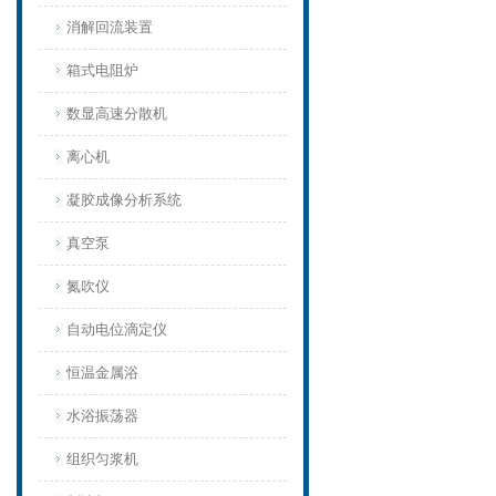
消解回流装置
箱式电阻炉
数显高速分散机
离心机
凝胶成像分析系统
真空泵
氮吹仪
自动电位滴定仪
恒温金属浴
水浴振荡器
组织匀浆机