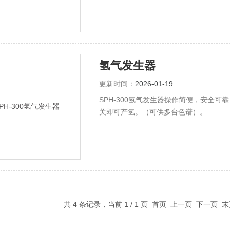
氢气发生器
更新时间：
2026-01-19
SPH-300氢气发生器操作简便，安全可
关即可产氢。（可供多台色谱）。
共 4 条记录，当前 1 / 1 页 首页 上一页 下一页