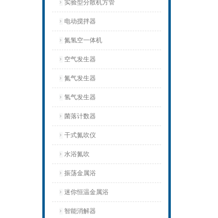
实验型分散机方管
电动搅拌器
氮氢空一体机
空气发生器
氮气发生器
氢气发生器
菌落计数器
干式氮吹仪
水浴氮吹
振荡金属浴
迷你恒温金属浴
智能消解器