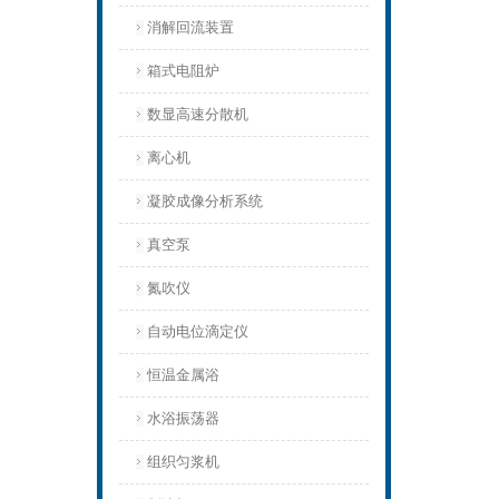
消解回流装置
箱式电阻炉
数显高速分散机
离心机
凝胶成像分析系统
真空泵
氮吹仪
自动电位滴定仪
恒温金属浴
水浴振荡器
组织匀浆机