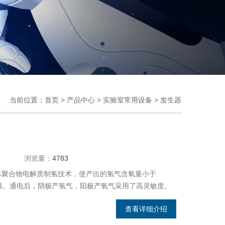
当前位置：
首页
>
产品中心
>
实验室常用设备
>
发生器
浏览量：
4783
固体聚合物电解质制氢技术，使产出的氢气含氧量小于
电极。通电后，阴极产氢气，阳极产氧气采用了高灵敏度。
查看详细介绍