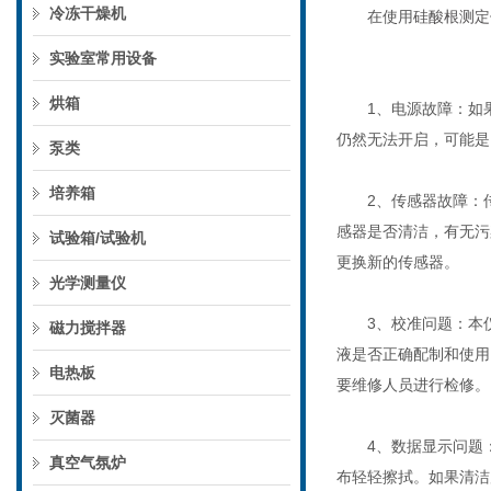
冷冻干燥机
在使用
硅酸根测定
实验室常用设备
烘箱
1、电源故障：如果
仍然无法开启，可能是
泵类
培养箱
2、传感器故障：传
感器是否清洁，有无污
试验箱/试验机
更换新的传感器。
光学测量仪
3、校准问题：本仪
磁力搅拌器
液是否正确配制和使用
电热板
要维修人员进行检修。
灭菌器
4、数据显示问题：
真空气氛炉
布轻轻擦拭。如果清洁