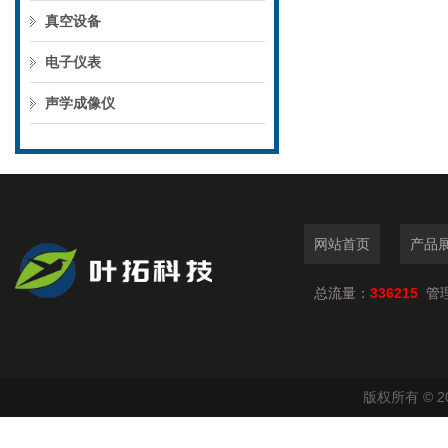
真空设备
电子仪表
声学成像仪
网站首页
产品
总流量：
336215
管
版权所有 © 2