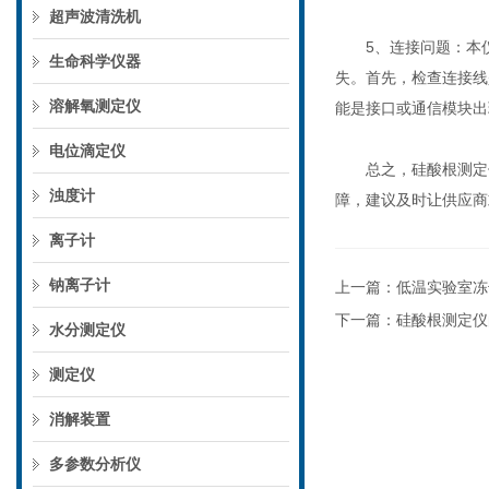
超声波清洗机
5、连接问题：本仪
生命科学仪器
失。首先，检查连接线
溶解氧测定仪
能是接口或通信模块出
电位滴定仪
总之，硅酸根测定仪
浊度计
障，建议及时让供应商
离子计
钠离子计
上一篇：
低温实验室冻
下一篇：
硅酸根测定仪
水分测定仪
测定仪
消解装置
多参数分析仪