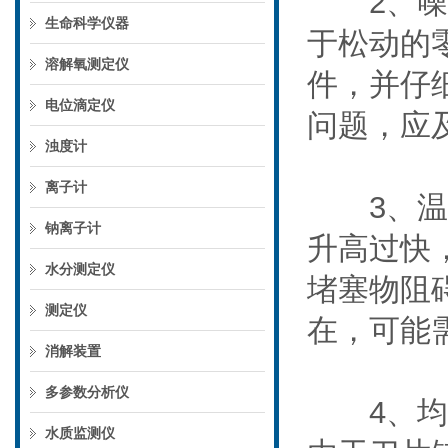
2、噪音
生命科学仪器
于松动的
溶解氧测定仪
件，并仔
电位滴定仪
问题，应
浊度计
离子计
3、温度
钠离子计
升高过快
水分测定仪
堵塞物阻
测定仪
在，可能
消解装置
多参数分析仪
4、均质
水质监测仪