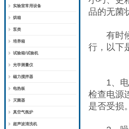
实验室常用设备
品的无菌
烘箱
泵类
有时
培养箱
行，以下
试验箱/试验机
光学测量仪
磁力搅拌器
1、电源
电热板
检查电源
灭菌器
是否受损
真空气氛炉
超声波清洗机