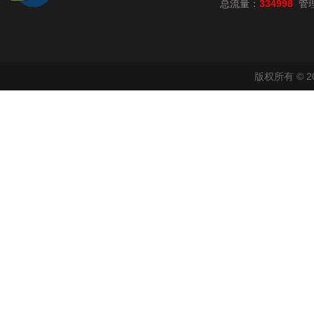
总流量：
334998
管
版权所有 © 2