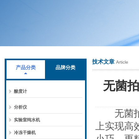
上海叶拓科技有限公司
技术文章
Article
产品分类
品牌分类
无菌
酸度计
分析仪
无菌拍打
实验室纯水机
上实现高
冷冻干燥机
小巧、更