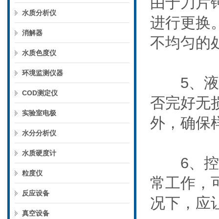
由于刀片
水质分析仪
进行更换
消解器
不均匀的
水质色度仪
环境监测仪器
5、液体
COD测定仪
否完好无
实验室电极
外，确保
水分分析仪
水质硬度计
6、控制
粒度仪
常工作，
反应设备
况下，应
真空设备