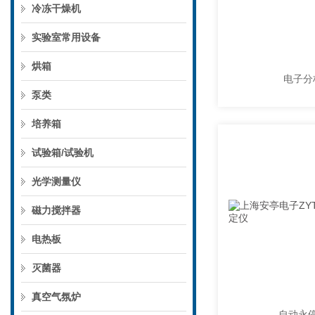
冷冻干燥机
实验室常用设备
烘箱
电子分
泵类
培养箱
试验箱/试验机
光学测量仪
磁力搅拌器
电热板
灭菌器
真空气氛炉
自动永