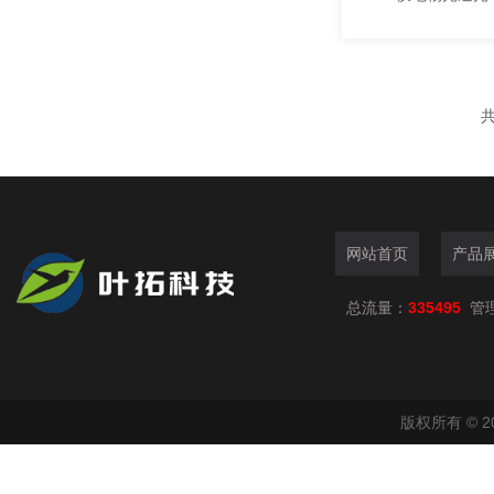
共
网站首页
产品
总流量：
335495
管
版权所有 © 2