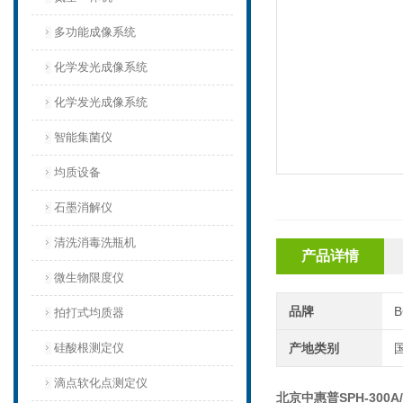
多功能成像系统
化学发光成像系统
化学发光成像系统
智能集菌仪
均质设备‌
石墨消解仪
清洗消毒洗瓶机
产品详情
微生物限度仪
品牌
拍打式均质器
硅酸根测定仪
产地类别
滴点软化点测定仪
北京中惠普SPH-300A