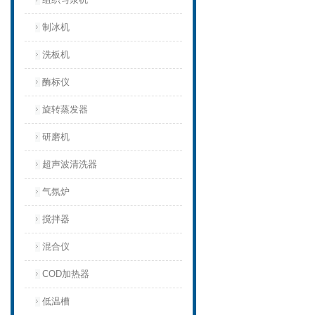
制冰机
洗板机
酶标仪
旋转蒸发器
研磨机
超声波清洗器
气氛炉
搅拌器
混合仪
COD加热器
低温槽