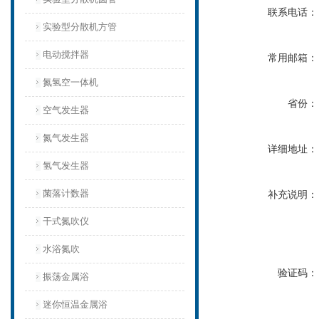
联系电话：
实验型分散机方管
电动搅拌器
常用邮箱：
氮氢空一体机
省份：
空气发生器
氮气发生器
详细地址：
氢气发生器
菌落计数器
补充说明：
干式氮吹仪
水浴氮吹
验证码：
振荡金属浴
迷你恒温金属浴