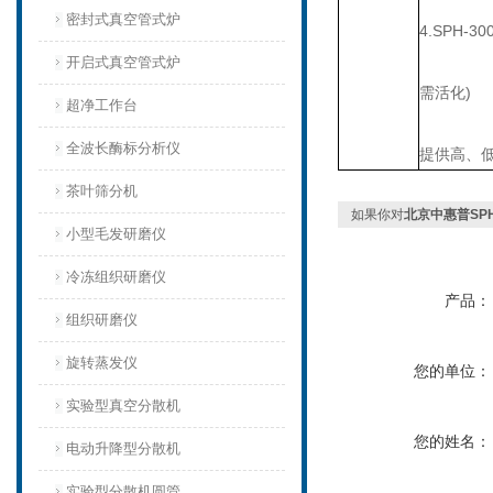
密封式真空管式炉
4.SPH-
开启式真空管式炉
需活化)
超净工作台
全波长酶标分析仪
提供高、
茶叶筛分机
如果你对
北京中惠普SPH
小型毛发研磨仪
冷冻组织研磨仪
产品：
组织研磨仪
旋转蒸发仪
您的单位：
实验型真空分散机
您的姓名：
电动升降型分散机
实验型分散机圆管