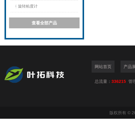
旋转粘度计
查看全部产品
网站首页
产品
总流量：
336215
管
版权所有 © 2