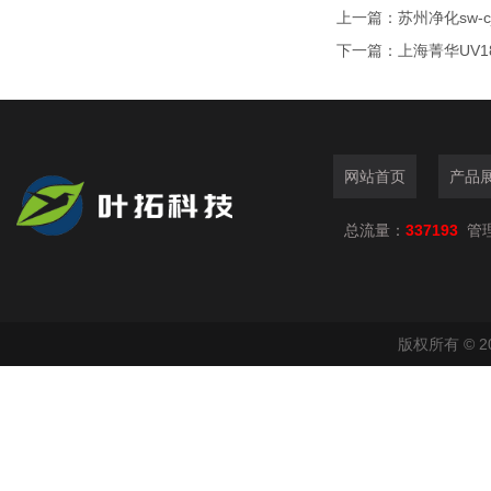
上一篇：
苏州净化sw-cj
下一篇：
上海菁华UV1
网站首页
产品
总流量：
337193
管
版权所有 © 2