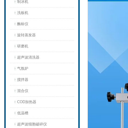
制冰机
洗板机
酶标仪
旋转蒸发器
研磨机
超声波清洗器
气氛炉
搅拌器
混合仪
COD加热器
低温槽
超声波细胞破碎仪