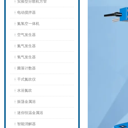
实验型分散机方管
电动搅拌器
氮氢空一体机
空气发生器
氮气发生器
氢气发生器
菌落计数器
干式氮吹仪
水浴氮吹
振荡金属浴
迷你恒温金属浴
智能消解器