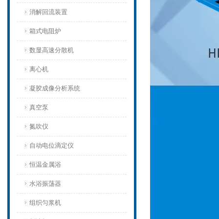
消解回流装置
箱式电阻炉
数显高速分散机
离心机
凝胶成像分析系统
真空泵
氮吹仪
自动电位滴定仪
恒温金属浴
水浴振荡器
组织匀浆机