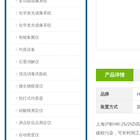
多功能成像系统
化学发光成像系统
化学发光成像系统
智能集菌仪
均质设备‌
石墨消解仪
清洗消毒洗瓶机
产品详情
微生物限度仪
品牌
H
拍打式均质器
装置方式
硅酸根测定仪
滴点软化点测定仪
上海沪析HR-25/
碳粉污染，可长时间工
自动密度仪