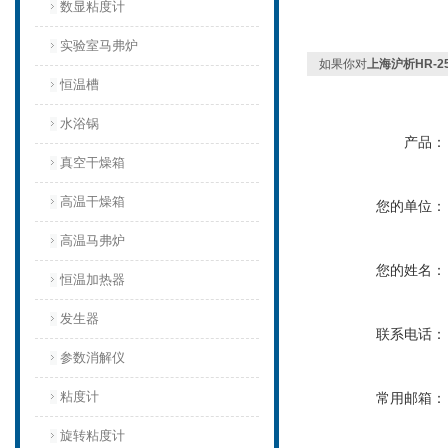
数显粘度计
实验室马弗炉
如果你对
上海沪析HR-2
恒温槽
水浴锅
产品：
真空干燥箱
高温干燥箱
您的单位：
高温马弗炉
您的姓名：
恒温加热器
发生器
联系电话：
参数消解仪
粘度计
常用邮箱：
旋转粘度计