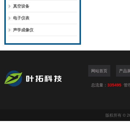
真空设备
电子仪表
声学成像仪
网站首页
产品
总流量：
335495
管
版权所有 © 2