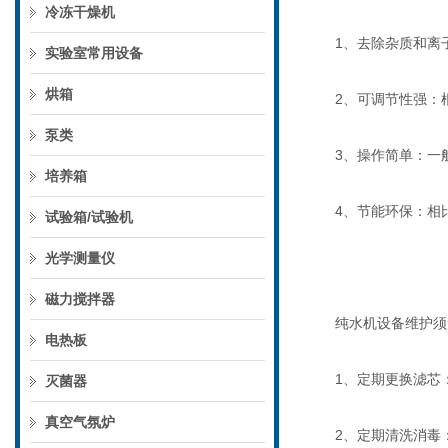
冷冻干燥机
1、去除杂质和离子
实验室常用设备
烘箱
2、可调节性强：根
泵类
3、操作简单：一般
培养箱
4、节能环保：相比
试验箱/试验机
光学测量仪
磁力搅拌器
纯水机设备维护须
电热板
1、定期更换滤芯：
灭菌器
真空气氛炉
2、定期清洗消毒：