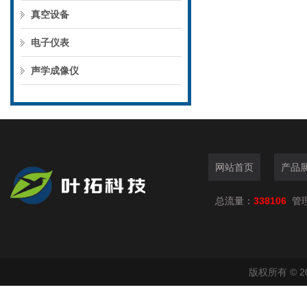
真空设备
电子仪表
声学成像仪
网站首页
产品
总流量：
338106
管
版权所有 © 2