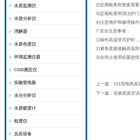
2)定期检查和更换需
水质监测仪
3)定期检查和清洁炉
水质分析仪
4)注意维护和修理操
7.安全注意事项：
消解器
1)操作高温管式炉时
水质色度仪
2)避免直接接触高温
环境监测仪器
3)在停止使用或紧急
COD测定仪
实验室电极
上一篇：
101型电热
下一篇：
实验室真空冻
水分分析仪
水质硬度计
粒度仪
反应设备