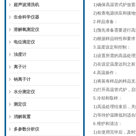
超声波清洗机
1)确保高温管式炉放
2)检查电源供应和接
生命科学仪器
2.样品准备：
溶解氧测定仪
1)预先准备需要进行
2)根据样品特性和要
电位滴定仪
3.温度设定和控制：
浊度计
1)设置所需的高温处
2)在设定温度达到之
离子计
4.高温操作：
钠离子计
1)将装有样品的样品
2)打开高温管式炉，
水分测定仪
5.冷却和取样：
测定仪
1)高温处理结束后，
2)等待炉温降低到适
消解装置
6.维护和清洁：
多参数分析仪
1)在使用完毕后，及