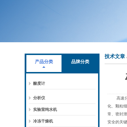
上海叶拓科技有限公司
技术文章
产品分类
品牌分类
酸度计
分析仪
高速分散
化、颗粒
实验室纯水机
常、密封
冷冻干燥机
安全的关