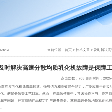
当前位置：
首页
>
技术文章
> 及时解决
Article
及时解决高速分散均质乳化机故障是保障
点击次数：703 更新时间：2025-1
均质乳化机凭借高转速、强剪切力和高效混合能力，广泛应用于化妆品
细化、解聚分散等工艺目标。然而，在高频使用中，常因操作不当、物料
泄漏等问题，严重影响产品稳定性与设备寿命。掌握
高速分散均质乳化机
键。