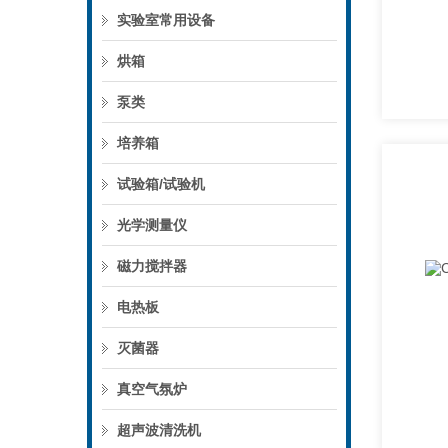
实验室常用设备
烘箱
泵类
培养箱
试验箱/试验机
光学测量仪
磁力搅拌器
电热板
灭菌器
真空气氛炉
超声波清洗机