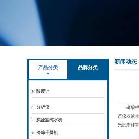
上海叶拓科技有限公司
新闻动态
产品分类
品牌分类
酸度计
分析仪
磷酸根测
该仪器通
实验室纯水机
光度来计
冷冻干燥机