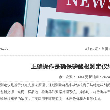
当前位置：
首页
News
正确操作是确保磷酸根测定仪
点击次数：1683 更新时间：2024-
定仪是基于分光光度法原理，通过测量样品中磷酸根离子与特定试剂反
常包括光源、光栅、样品池、检测器和数据处理系统。操作时，将待测样
算磷酸根离子的浓度，广泛应用于环境监测、水质分析和农业等领域。