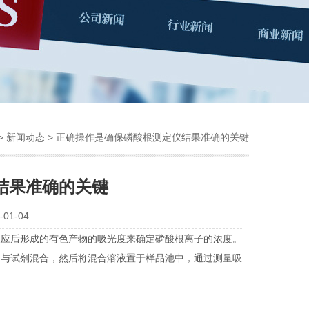
>
新闻动态
> 正确操作是确保磷酸根测定仪结果准确的关键
结果准确的关键
01-04
应后形成的有色产物的吸光度来确定磷酸根离子的浓度。
品与试剂混合，然后将混合溶液置于样品池中，通过测量吸