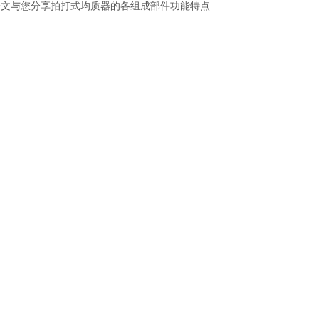
一文与您分享拍打式均质器的各组成部件功能特点