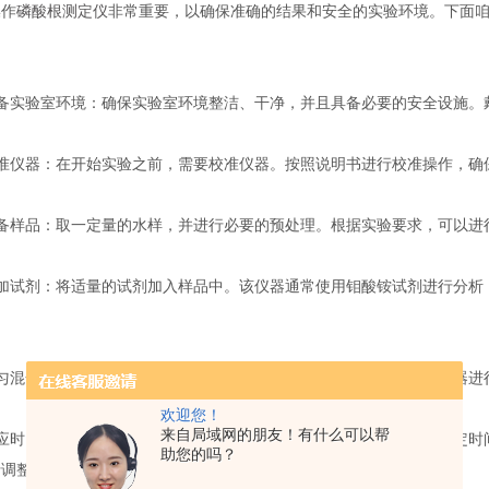
作
磷酸根测定仪
非常重要，以确保准确的结果和安全的实验环境。下面
实验室环境：确保实验室环境整洁、干净，并且具备必要的安全设施。
仪器：在开始实验之前，需要校准仪器。按照说明书进行校准操作，确
样品：取一定量的水样，并进行必要的预处理。根据实验要求，可以进
试剂：将适量的试剂加入样品中。该仪器通常使用钼酸铵试剂进行分析
。
混合：将样品和试剂充分混合，可以轻轻摇晃容器或使用磁力搅拌器进
欢迎您！
来自局域网的朋友！有什么可以帮
时间：根据试剂和样品的反应要求，让样品在适当的温度下进行一定时
助您的吗？
行调整。