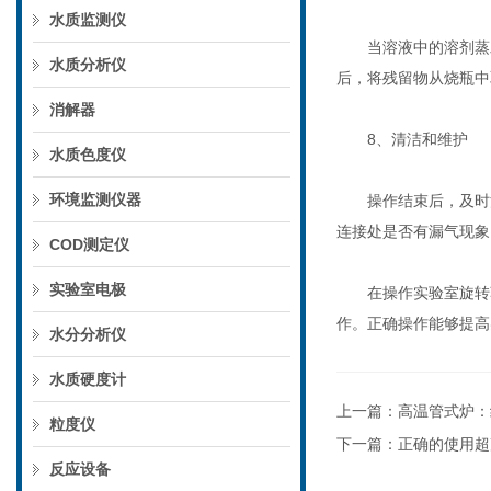
水质监测仪
当溶液中的溶剂蒸发
水质分析仪
后，将残留物从烧瓶中
消解器
8、清洁和维护
水质色度仪
环境监测仪器
操作结束后，及时清
连接处是否有漏气现象
COD测定仪
实验室电极
在操作实验室旋转蒸
作。正确操作能够提高
水分分析仪
水质硬度计
上一篇：
高温管式炉：
粒度仪
下一篇：
正确的使用超
反应设备