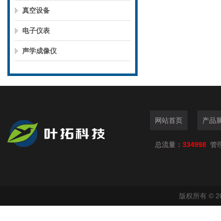
真空设备
电子仪表
声学成像仪
网站首页
产品
总流量：
334998
管
版权所有 © 2