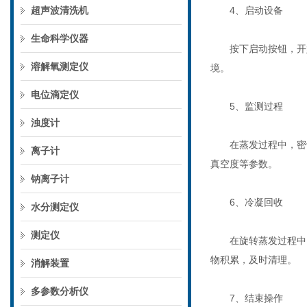
超声波清洗机
4、启动设备
生命科学仪器
按下启动按钮，开始
溶解氧测定仪
境。
电位滴定仪
5、监测过程
浊度计
在蒸发过程中，密切
离子计
真空度等参数。
钠离子计
6、冷凝回收
水分测定仪
测定仪
在旋转蒸发过程中，
物积累，及时清理。
消解装置
多参数分析仪
7、结束操作