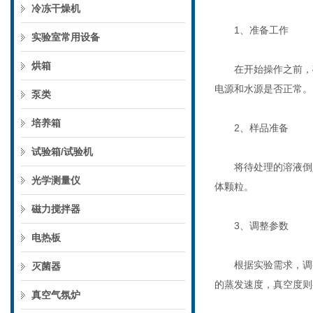
冷冻干燥机
1、准备工作
实验室常用设备
烘箱
在开始操作之前，确
电源和水源是否正常。
泵类
培养箱
2、样品准备
试验箱/试验机
将待处理的溶液倒入
光学测量仪
体颗粒。
磁力搅拌器
3、调整参数
电热板
根据实验需求，调整
灭菌器
的蒸发速度，真空度则
真空气氛炉