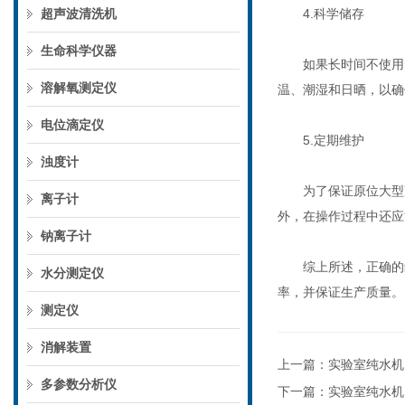
超声波清洗机
4.科学储存
生命科学仪器
如果长时间不使用，
溶解氧测定仪
温、潮湿和日晒，以确
电位滴定仪
5.定期维护
浊度计
为了保证原位大型冻
离子计
外，在操作过程中还应
钠离子计
综上所述，正确的维
水分测定仪
率，并保证生产质量。
测定仪
消解装置
上一篇：
实验室纯水机
多参数分析仪
下一篇：
实验室纯水机