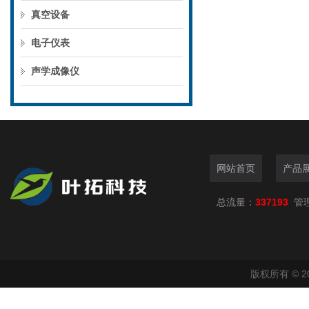
真空设备
电子仪表
声学成像仪
网站首页
产品
总流量：
337193
管
版权所有 © 2