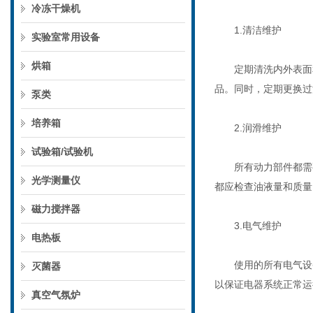
冷冻干燥机
1.清洁维护
实验室常用设备
烘箱
定期清洗内外表面和
品。同时，定期更换过
泵类
培养箱
2.润滑维护
试验箱/试验机
所有动力部件都需要
光学测量仪
都应检查油液量和质量
磁力搅拌器
3.电气维护
电热板
使用的所有电气设备
灭菌器
以保证电器系统正常运
真空气氛炉