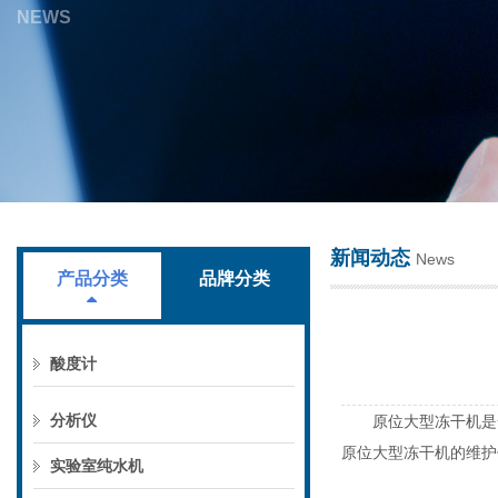
NEWS
上海叶拓科技有限公司
新闻动态
News
产品分类
品牌分类
酸度计
分析仪
原位大型冻干机
是
原位大型冻干机的维护
实验室纯水机