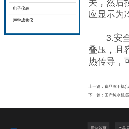
关，然后
电子仪表
应显示为
声学成像仪
3.安全
叠压，且
热传导，
上一篇：
食品冻干机(设
下一篇：
国产纯水机|
网站首页
产品