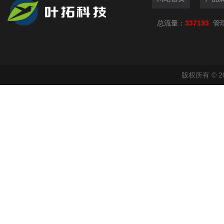
总流量：
337193
管
版权所有 © 2