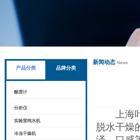
上海叶拓科技有限公司
新闻动态
News
产品分类
品牌分类
酸度计
分析仪
上海叶拓
实验室纯水机
脱水干燥
冷冻干燥机
泽、口感