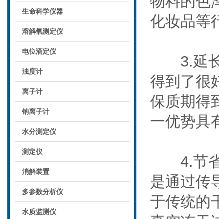
物料的色
生命科学仪器
化妆品等
溶解氧测定仪
电位滴定仪
3.延长
浊度计
得到了很
离子计
保质期得
钠离子计
一优势具
水分测定仪
测定仪
4.节省
消解装置
是通过传
多参数分析仪
于传统的
水质监测仪