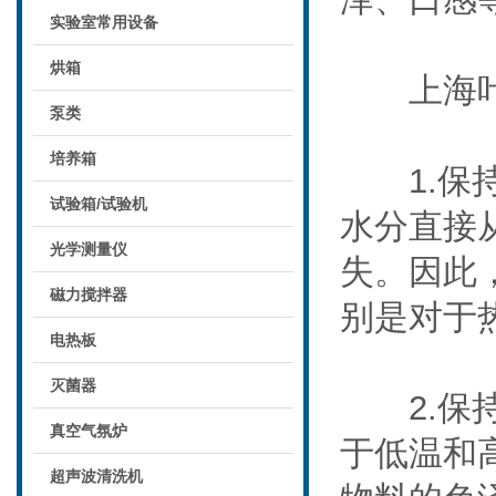
实验室常用设备
烘箱
上海叶
泵类
培养箱
1.保持
试验箱/试验机
水分直接
光学测量仪
失。因此
磁力搅拌器
别是对于
电热板
灭菌器
2.保持
真空气氛炉
于低温和
超声波清洗机