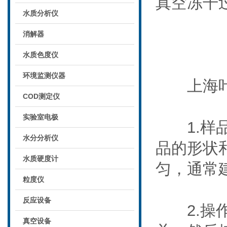
真空冻干
水质分析仪
消解器
水质色度仪
环境监测仪器
上海叶
COD测定仪
实验室电极
1.样品
水分分析仪
品的形状
水质硬度计
匀，通常
粒度仪
反应设备
2.操作
真空设备