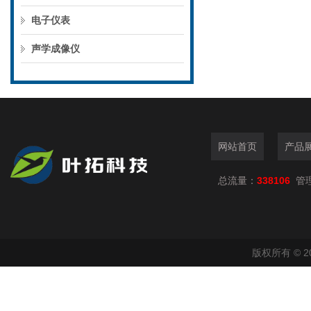
电子仪表
声学成像仪
网站首页
产品
总流量：
338106
管
版权所有 © 2