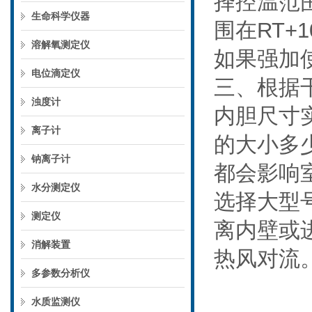
择控温范围
生命科学仪器
围在RT+
溶解氧测定仪
如果强加
电位滴定仪
三、根据
浊度计
内胆尺寸
离子计
的大小多
钠离子计
都会影响
水分测定仪
选择大型
测定仪
离内壁或
消解装置
热风对流
多参数分析仪
水质监测仪