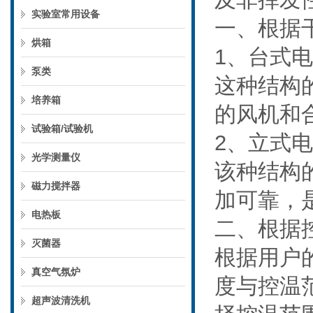
实验室常用设备
一、根据
烘箱
1、台式
泵类
这种结构
培养箱
的风机和
试验箱/试验机
2、立式
光学测量仪
该种结构
磁力搅拌器
加可靠，
电热板
二、根据
灭菌器
根据用户
真空气氛炉
度与控温
超声波清洗机