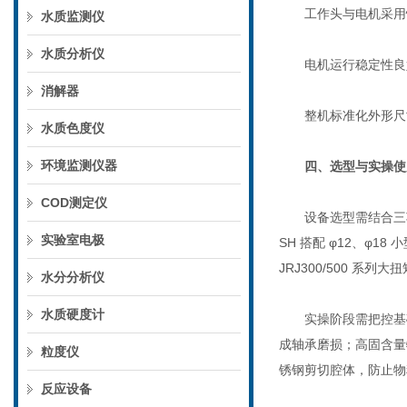
工作头与电机采用快
水质监测仪
水质分析仪
电机运行稳定性良好
消解器
整机标准化外形尺寸，
水质色度仪
环境监测仪器
四、选型与实操使
COD测定仪
设备选型需结合三项核
实验室电极
SH 搭配 φ12、φ
JRJ300/500 系列
水分分析仪
水质硬度计
实操阶段需把控基础
成轴承磨损；高固含量
粒度仪
锈钢剪切腔体，防止物
反应设备