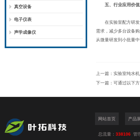
五、行业应用价值
真空设备
电子仪表
在实验室配方研发流
需求，减少多台设备购
声学成像仪
从微量研发到小批量中
上一篇：
实验室纯水机
下一篇：
可通过以下方
网站首页
产品
总流量：
338106
管