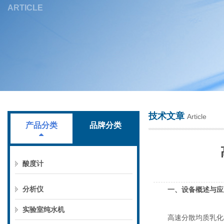
ARTICLE
上海叶拓科技有限公司
技术文章
Article
产品分类
品牌分类
酸度计
分析仪
一、设备概述与应
实验室纯水机
高速分散均质乳化机