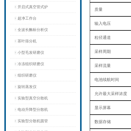
开启式真空管式炉
质量
超净工作台
输入电压
全波长酶标分析仪
粒径通道
茶叶筛分机
采样周期
小型毛发研磨仪
冷冻组织研磨仪
采样流量
组织研磨仪
电池续航时间
旋转蒸发仪
允许最大采样浓度
实验型真空分散机
显示屏幕
电动升降型分散机
实验型分散机圆管
数据存储