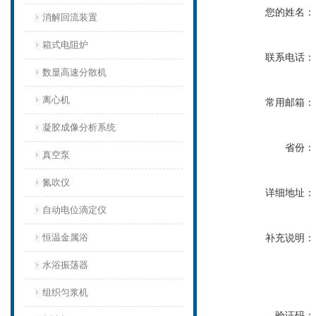
您的姓名：
消解回流装置
箱式电阻炉
联系电话：
数显高速分散机
离心机
常用邮箱：
凝胶成像分析系统
省份：
真空泵
氮吹仪
详细地址：
自动电位滴定仪
恒温金属浴
补充说明：
水浴振荡器
组织匀浆机
验证码：