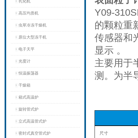
乳化机
Y09-3
高压均质机
的颗粒重
虫草冷冻干燥机
传感器和
原位大型冻干机
显示 。
电子天平
主要用于
光度计
测。为半
恒温振荡器
干燥箱
箱式高温炉
旋转管式炉
立式高温管式炉
尺寸
密封式真空管式炉