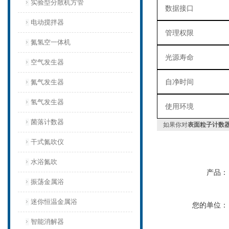
实验型分散机方管
数据接口
电动搅拌器
管理权限
氮氢空一体机
光源寿命
空气发生器
自净时间
氮气发生器
氢气发生器
使用环境
菌落计数器
如果你对
表面粒子计数器 Y
干式氮吹仪
水浴氮吹
产品：
振荡金属浴
迷你恒温金属浴
您的单位：
智能消解器