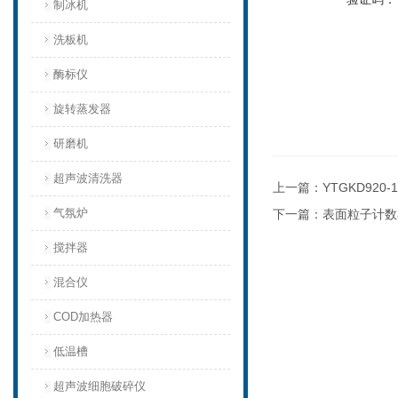
制冰机
洗板机
酶标仪
旋转蒸发器
研磨机
超声波清洗器
上一篇：
YTGKD92
气氛炉
下一篇：
表面粒子计数器 
搅拌器
混合仪
COD加热器
低温槽
超声波细胞破碎仪