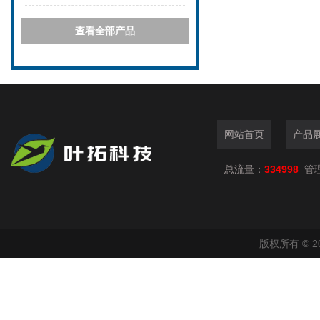
查看全部产品
网站首页
产品
总流量：
334998
管
版权所有 © 2