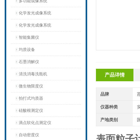
多功能成像系统
化学发光成像系统
化学发光成像系统
智能集菌仪
均质设备‌
石墨消解仪
清洗消毒洗瓶机
产品详情
微生物限度仪
品牌
拍打式均质器
仪器种类
硅酸根测定仪
产地类别
滴点软化点测定仪
自动密度仪
表面粒子计数