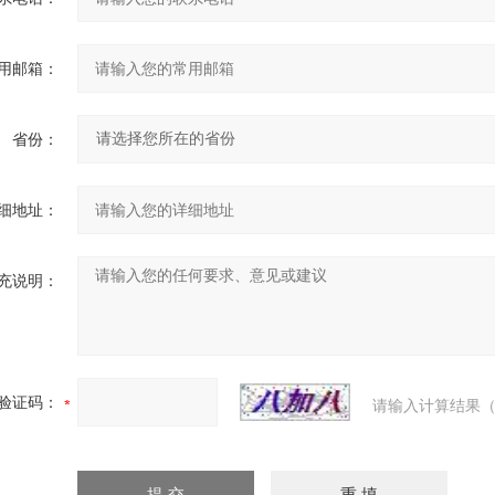
用邮箱：
省份：
细地址：
充说明：
验证码：
请输入计算结果（