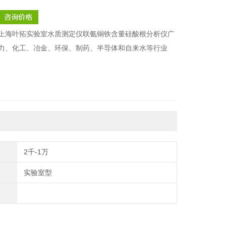
上海叶拓实验室水质测定仪联氨铜铁含量硅酸根分析仪广
力、化工、冶金、环保、制药、半导体和自来水等行业
2千-1万
实验室型