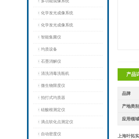
多功能成像系统
化学发光成像系统
化学发光成像系统
智能集菌仪
均质设备‌
石墨消解仪
清洗消毒洗瓶机
产品
微生物限度仪
品牌
拍打式均质器
产地类
硅酸根测定仪
应用领
滴点软化点测定仪
自动密度仪
上海叶拓