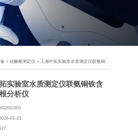
设备
>
硅酸根测定仪
> 上海叶拓实验室水质测定仪联氨铜铁含量硅酸根分析仪
拓实验室水质测定仪联氨铜铁含
根分析仪
XG201/203
2026-01-21
627