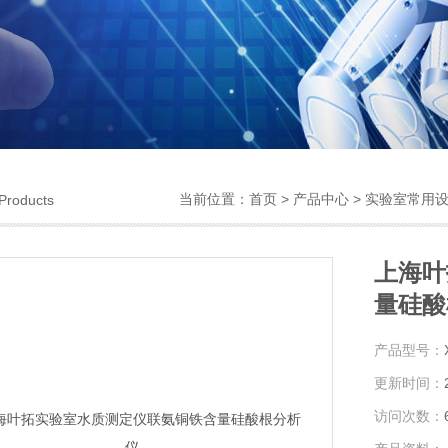
当前位置：
首页
>
产品中心
>
实验室常用
Products
上海叶
量硅酸
产品型号：
更新时间：
访问次数：