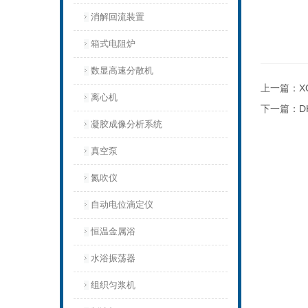
消解回流装置
箱式电阻炉
数显高速分散机
上一篇：
X
离心机
下一篇：
D
凝胶成像分析系统
真空泵
氮吹仪
自动电位滴定仪
恒温金属浴
水浴振荡器
组织匀浆机