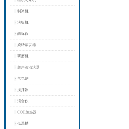
制冰机
洗板机
酶标仪
旋转蒸发器
研磨机
超声波清洗器
气氛炉
搅拌器
混合仪
COD加热器
低温槽