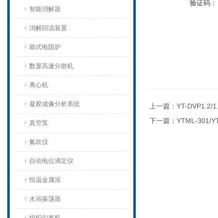
验证码：
智能消解器
消解回流装置
箱式电阻炉
数显高速分散机
离心机
凝胶成像分析系统
上一篇：
YT-DVP1
下一篇：
YTML-301
真空泵
氮吹仪
自动电位滴定仪
恒温金属浴
水浴振荡器
组织匀浆机