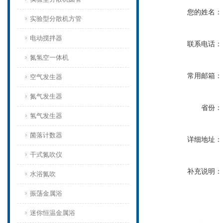
您的姓名：
实验型分散机方管
电动搅拌器
联系电话：
氮氢空一体机
常用邮箱：
空气发生器
氮气发生器
省份：
氢气发生器
菌落计数器
详细地址：
干式氮吹仪
补充说明：
水浴氮吹
振荡金属浴
迷你恒温金属浴