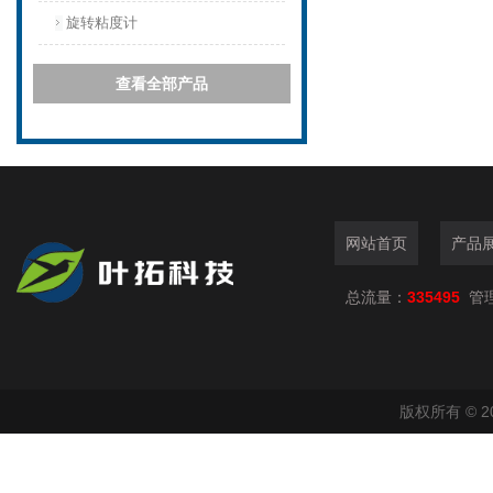
旋转粘度计
查看全部产品
网站首页
产品
总流量：
335495
管
版权所有 © 2