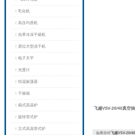
乳化机
高压均质机
虫草冷冻干燥机
原位大型冻干机
电子天平
光度计
恒温振荡器
干燥箱
箱式高温炉
飞越VSV-20/40
旋转管式炉
立式高温管式炉
如果你对
飞越VSV-20