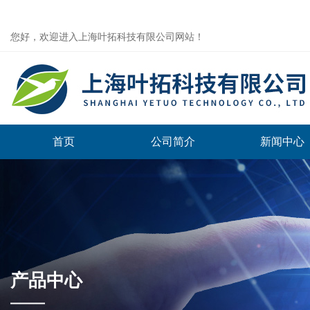
您好，欢迎进入上海叶拓科技有限公司网站！
首页
公司简介
新闻中心
产品中心