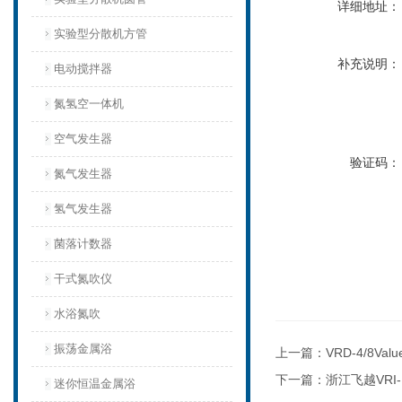
详细地址：
实验型分散机方管
补充说明：
电动搅拌器
氮氢空一体机
空气发生器
验证码：
氮气发生器
氢气发生器
菌落计数器
干式氮吹仪
水浴氮吹
振荡金属浴
上一篇：
VRD-4/8V
下一篇：
浙江飞越VRI
迷你恒温金属浴