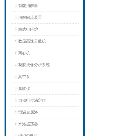
智能消解器
消解回流装置
箱式电阻炉
数显高速分散机
离心机
凝胶成像分析系统
真空泵
氮吹仪
自动电位滴定仪
恒温金属浴
水浴振荡器
组织匀浆机