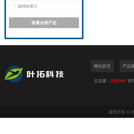
旋转粘度计
查看全部产品
网站首页
产品
总流量：
338106
管
版权所有 © 2