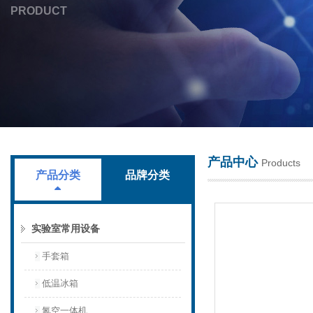
PRODUCT
上海叶拓科技有限公司
产品中心
Products
产品分类
品牌分类
实验室常用设备
手套箱
低温冰箱
氮空一体机