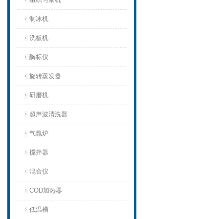
制冰机
洗板机
酶标仪
旋转蒸发器
研磨机
超声波清洗器
气氛炉
搅拌器
混合仪
COD加热器
低温槽