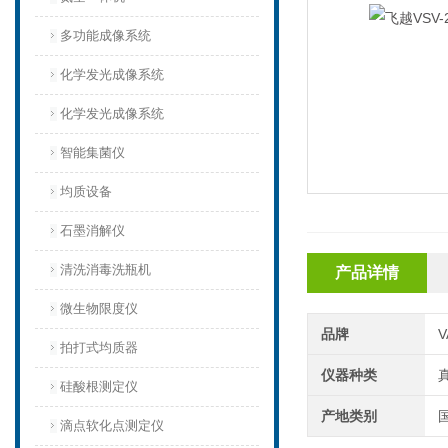
多功能成像系统
化学发光成像系统
化学发光成像系统
智能集菌仪
均质设备‌
石墨消解仪
清洗消毒洗瓶机
产品详情
微生物限度仪
品牌
V
拍打式均质器
仪器种类
硅酸根测定仪
产地类别
滴点软化点测定仪