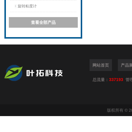
旋转粘度计
查看全部产品
网站首页
产品
总流量：
337193
管
版权所有 © 2