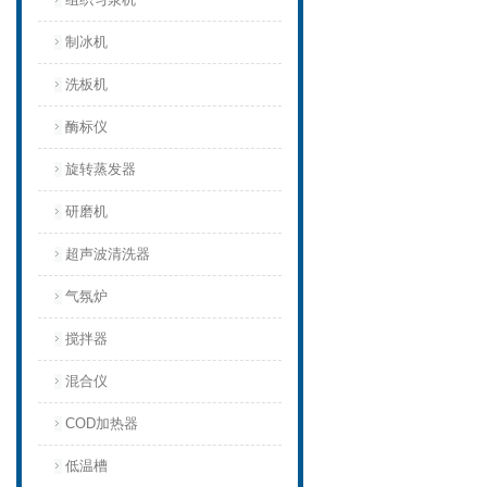
制冰机
洗板机
酶标仪
旋转蒸发器
研磨机
超声波清洗器
气氛炉
搅拌器
混合仪
COD加热器
低温槽