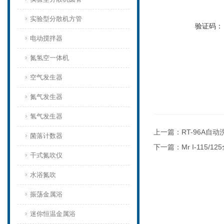
实验型分散机方管
验证码：
电动搅拌器
氮氢空一体机
空气发生器
氮气发生器
氢气发生器
上一篇：
RT-96A自
菌落计数器
下一篇：
Mr I-115
干式氮吹仪
水浴氮吹
振荡金属浴
迷你恒温金属浴