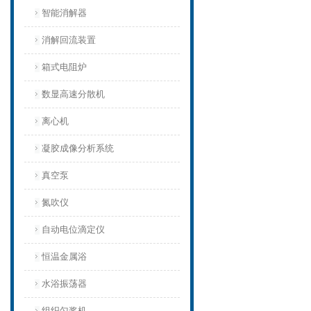
智能消解器
消解回流装置
箱式电阻炉
数显高速分散机
离心机
凝胶成像分析系统
真空泵
氮吹仪
自动电位滴定仪
恒温金属浴
水浴振荡器
组织匀浆机