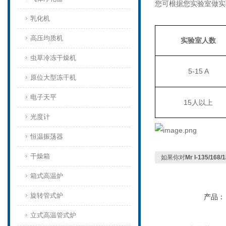
您可根据您实验室做实
乳化机
高压均质机
实验室人数
虫草冷冻干燥机
5-1
5
A
原位大型冻干机
电子天平
15
人以上
光度计
恒温振荡器
干燥箱
如果你对
Mr I-135/1
箱式高温炉
旋转管式炉
产品：
立式高温管式炉