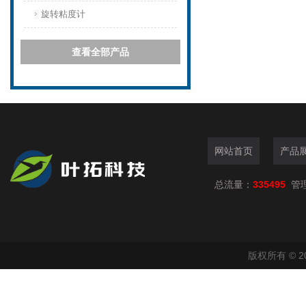
旋转粘度计
查看全部产品
网站首页
产品
总流量：
335495
管
版权所有 © 2