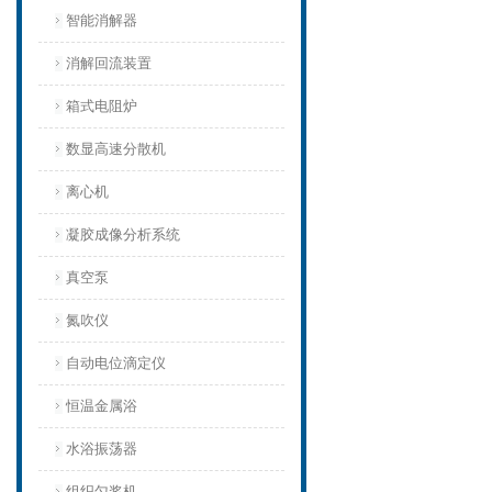
智能消解器
消解回流装置
箱式电阻炉
数显高速分散机
离心机
凝胶成像分析系统
真空泵
氮吹仪
自动电位滴定仪
恒温金属浴
水浴振荡器
组织匀浆机