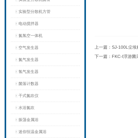
实验型分散机方管
电动搅拌器
氮氢空一体机
上一篇：
SJ-100L
空气发生器
下一篇：
FKC-I浮游
氮气发生器
氢气发生器
菌落计数器
干式氮吹仪
水浴氮吹
振荡金属浴
迷你恒温金属浴