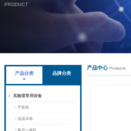
PRODUCT
上海叶拓科技有限公司
产品中心
Products
产品分类
品牌分类
实验室常用设备
手套箱
低温冰箱
氮空一体机