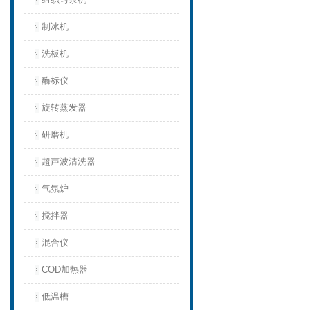
制冰机
洗板机
酶标仪
旋转蒸发器
研磨机
超声波清洗器
气氛炉
搅拌器
混合仪
COD加热器
低温槽