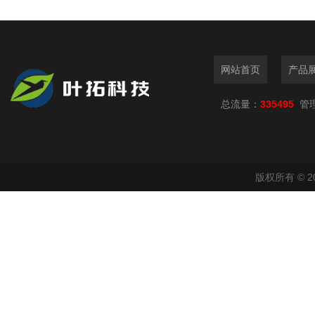
网站首页
产品
总流量：
335495
管
版权所有 © 2