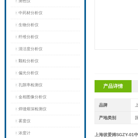
测色仪
中药材分析仪
生物分析仪
纤维分析仪
清洁度分析仪
颗粒分析仪
偏光分析仪
孔隙率检测仪
产品详情
金相图像分析仪
品牌
焊缝熔深检测仪
产地类别
雾度仪
浓度计
上海彼爱姆SGZY-0