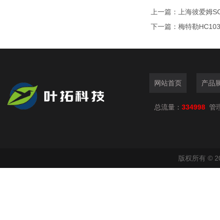
上一篇：
上海彼爱姆SG
下一篇：
梅特勒HC1
网站首页
产品
总流量：
334998
管
版权所有 © 2