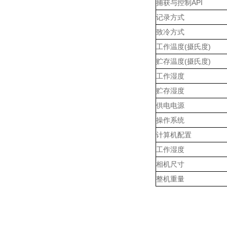
捕获与控制API
记录方式
致冷方式
工作温度(摄氏度)
贮存温度(摄氏度)
工作湿度
贮存湿度
供电电源
操作系统
计算机配置
工作湿度
相机尺寸
整机重量