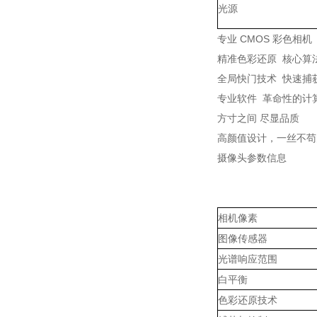
光源
专业 CMOS 彩色相机
精准色彩还原 核心算
全局快门技术 快速捕
专业软件 革命性的计
方寸之间 尽显品质
高颜值设计，一丝不苟
摄像头参数信息
相机像素
图像传感器
光谱响应范围
白平衡
色彩还原技术