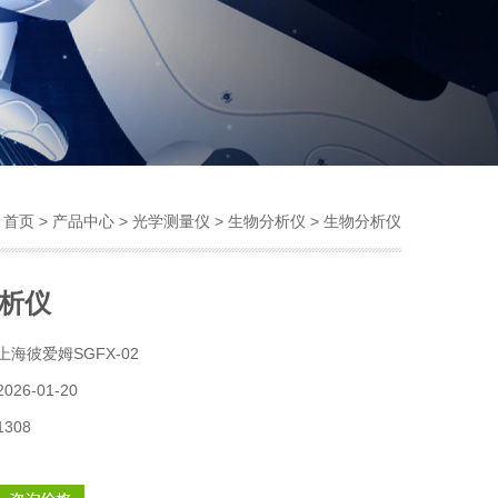
：
首页
>
产品中心
>
光学测量仪
>
生物分析仪
> 生物分析仪
析仪
上海彼爱姆SGFX-02
2026-01-20
1308