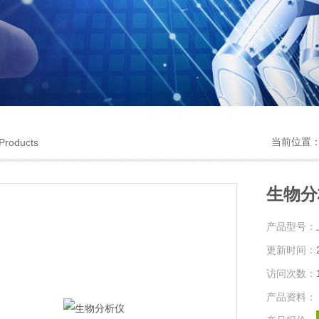
当前位置
Products
生物分
产品型号：
更新时间：
访问次数：
产品资料：