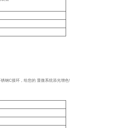
锈钢C接环，给您的 显微系统添光增色!