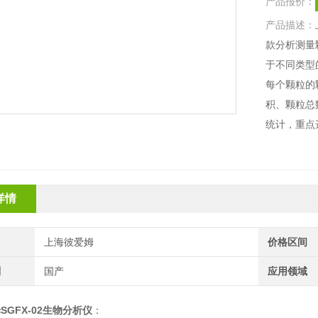
产品报价：
产品描述：
款分析测量
于不同类型
每个颗粒的
积、颗粒总
统计，重点
详情
上海彼爱姆
价格区间
别
国产
应用领域
SGFX-02生物分析仪
：