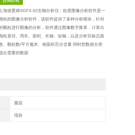
上海彼爱姆SGFX-02生物分析仪：粒度图像分析软件是一
颗粒的图像分析软件，该软件提供了多种分析模块，针对
的颗粒进行图像的分析，软件通过图像数字换算，计算出
颗粒直径、周长、面积、长轴、短轴，以及分析目标总面
数、颗粒数/平方鼋米、相面积百分含量:同时把数据分类
选出需要的数据
面议
综合