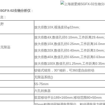
SGFX-02生物分析仪
：
信息：
视野
放大倍数10X,视场直径φ22mm;
放大倍数4X,数值孔径0.10mm,工作距离29.4mm;
放大倍数10X,数值孔径0.25mm,工作距离16.0mm
差无限远
放大倍数20X,数值孔径0.40mm,工作距离3.0mm;
放大倍数40X,数值孔径0.65mm,工作距离0.63mm
放大倍数100X,数值孔径1.25mm,工作距离0.35m
铰链式镜筒，30°倾斜，可360度自由转动
无限远系统()
55-75mm
六孔转换器
双层移动平台189×160mm,移动范围80×50mm
30mm粗微动同轴调焦带限位，粗动调焦张力锁