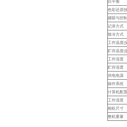
白平衡
色彩还原
捕获与控制
记录方式
致冷方式
工作温度(
贮存温度(
工作湿度
贮存湿度
供电电源
操作系统
计算机配
工作湿度
相机尺寸
整机重量