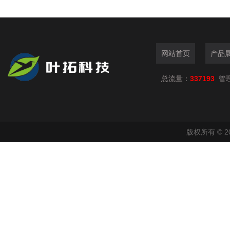
网站首页
产品
总流量：
337193
管
版权所有 © 2