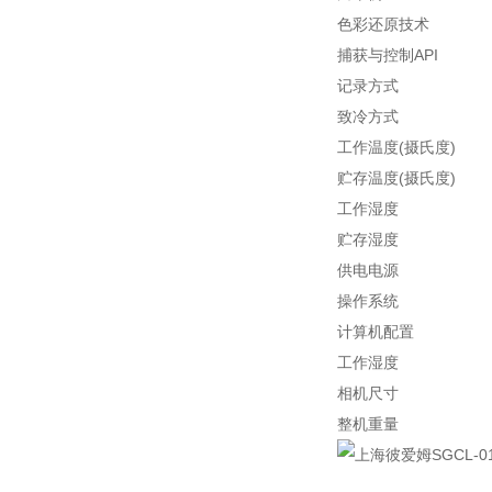
色彩还原技术
捕获与控制API
记录方式
致冷方式
工作温度(摄氏度)
贮存温度(摄氏度)
工作湿度
贮存湿度
供电电源
操作系统
计算机配置
工作湿度
相机尺寸
整机重量