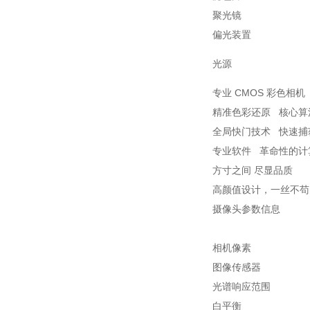
聚光镜
偏光装置
光源
专业 CMOS 彩色相机
精准色彩还原 核心算
全局快门技术 快速捕
专业软件 革命性的计
方寸之间 尽显品质
高颜值设计，一丝不苟
摄像头参数信息
相机像素
图像传感器
光谱响应范围
白平衡