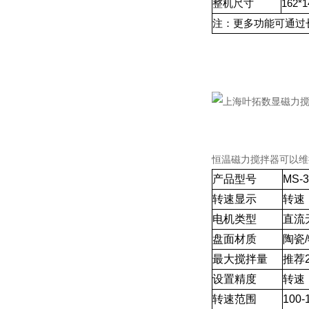
整机尺寸
162*
注：更多功能可通过
恒温磁力搅拌器可以维
产品型号
MS-3
转速显示
转速
电机类型
直流
盘面材质
陶瓷
最大搅拌量
推荐2
设置精度
转速
转速范围
100-