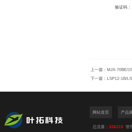
验证码：
上一篇：
MJX-70BE
下一篇：
LSP12-1B
网站首页
产品
总流量：
336215
管