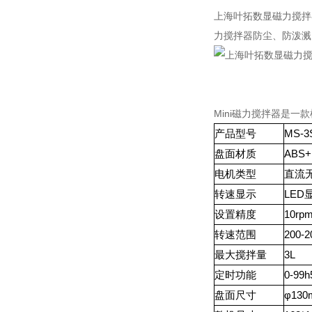
上海叶拓数显磁力搅拌
力搅拌器防尘、防泼溅
Mini磁力搅拌器是
产品型号
MS-3
盘面材质
ABS
电机类型
直流
转速显示
LED
设置精度
10rp
转速范围
200-2
最大搅拌量
3L
定时功能
0-99
盘面尺寸
φ130