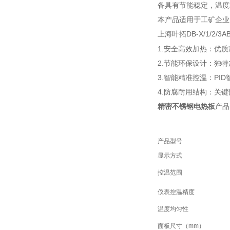
备具有节能稳定，温度
本产品适用于工矿企业
上海叶拓DB-X/1/2/3A
1.安全高效加热：优
2.
节能环保设计：独特
3.智能精准控温：P
4.防腐耐用结构：关
精密不锈钢电热板
产品
产品型号
显示方式
控温范围
仪表控温精度
温度均匀性
面板尺寸（mm）