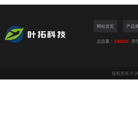
网站首页
产品
总流量：
336215
管
版权所有 © 2