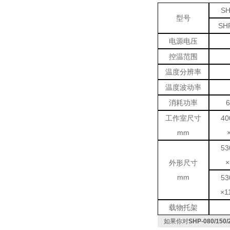
SH
型号
SH
电源电压
控温范围
温度分辨率
温度波动率
消耗功率
工作室尺寸
40
mm
53
×
外形尺寸
mm
53
×1
载物托架
如果你对
SHP-080/1