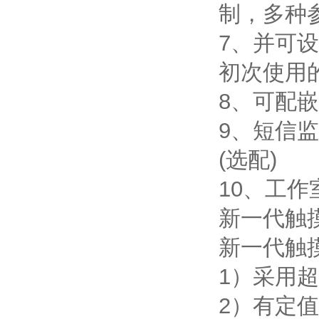
制，多种
7、并可
初次使用
8、可配嵌
9、短信
(选配)
10、工作
新一代触
新一代触
1）采用
2）有定