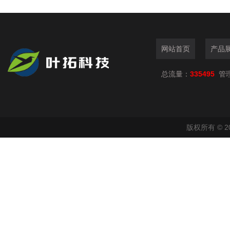
网站首页
产品
总流量：
335495
管
版权所有 © 2