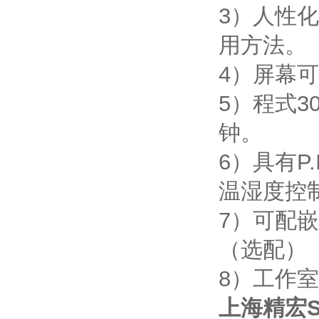
3）人性
用方法。
4）屏幕
5）程式3
钟。
6）具有P
温湿度控
7）可配嵌
（选配）
8）工作室
上海精宏