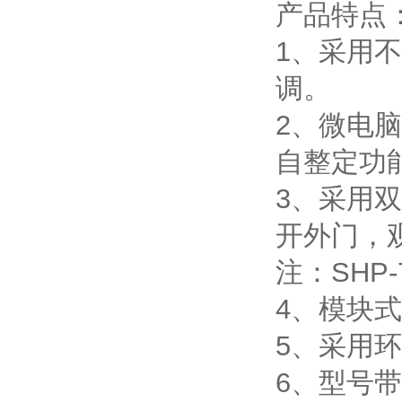
产品特点
1、采用
调。
2、微电
自整定功
3、采用
开外门，
注：SHP
4、模块
5、采用
6、型号