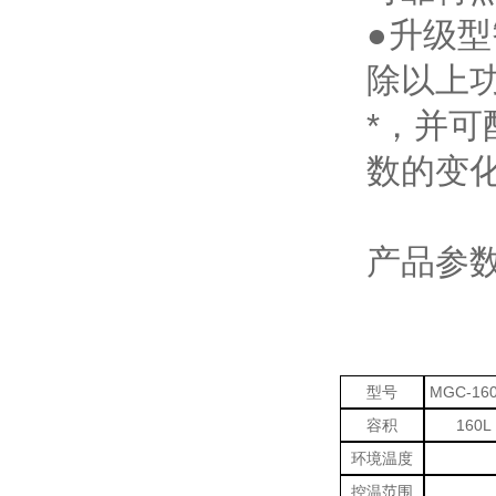
●
升级型
除以上功
*，并可
数的变
产品参
型号
MGC-160
容积
160L
环境温度
控温范围