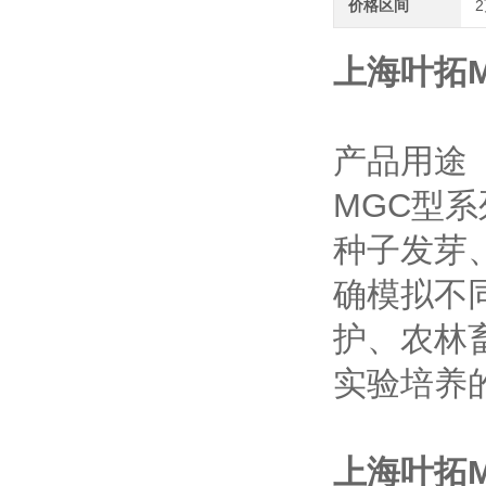
价格区间
2
上海叶拓
产品用途
MGC
型系
种子发芽
确模拟不
护、农林
实验培养
上海叶拓