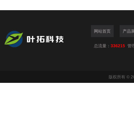
网站首页
产品
总流量：
336215
管
版权所有 © 2